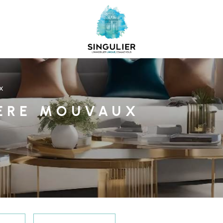
X
IÈRE MOUVAUX