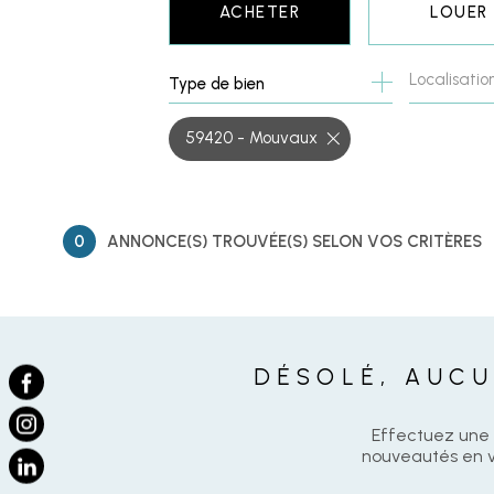
ACHETER
LOUER
Localisatio
Type de bien
CLASSIQUE
DE L'IMM
59420 - Mouvaux
0
ANNONCE(S) TROUVÉE(S) SELON VOS CRITÈRES
DÉSOLÉ, AUCU
Effectuez une 
nouveautés en vo