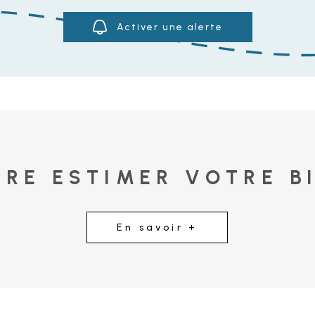
Activer une alerte
IRE ESTIMER VOTRE B
En savoir +