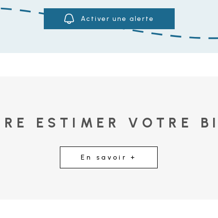
Activer une alerte
IRE ESTIMER VOTRE B
En savoir +