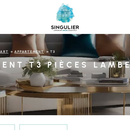
SART
APPARTEMENT
T3
ENT T3 PIÈCES LAMB