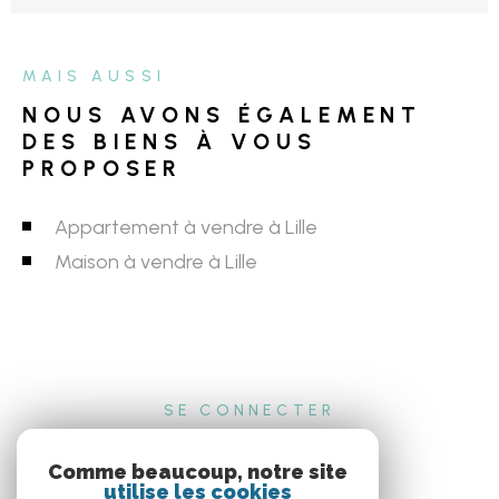
MAIS AUSSI
NOUS AVONS ÉGALEMENT
DES BIENS À VOUS
PROPOSER
Appartement à vendre à Lille
Maison à vendre à Lille
SE CONNECTER
ESPACE PROPRIÉTAIRE
Comme beaucoup, notre site
utilise les cookies