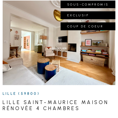
SOUS-COMPROMIS
EXCLUSIF
COUP DE COEUR
VOIR LE BIEN
LILLE (59800)
LILLE SAINT-MAURICE MAISON
RÉNOVÉE 4 CHAMBRES