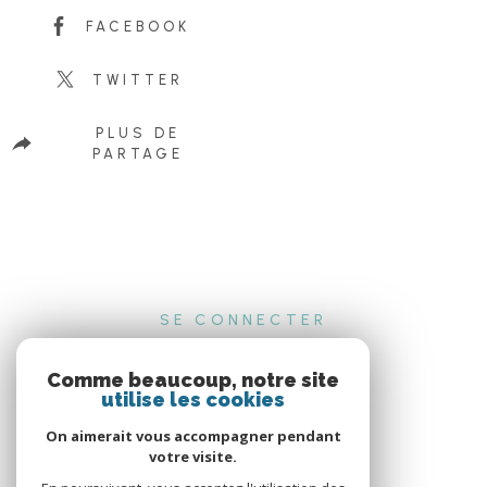
FACEBOOK
TWITTER
PLUS DE
PARTAGE
SE CONNECTER
ESPACE PROPRIÉTAIRE
Comme beaucoup, notre site
utilise les cookies
On aimerait vous accompagner pendant
votre visite.