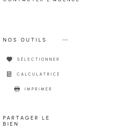
06 81 68 47 71
NOS OUTILS
SÉLECTIONNER
CALCULATRICE
IMPRIMER
PARTAGER LE
BIEN