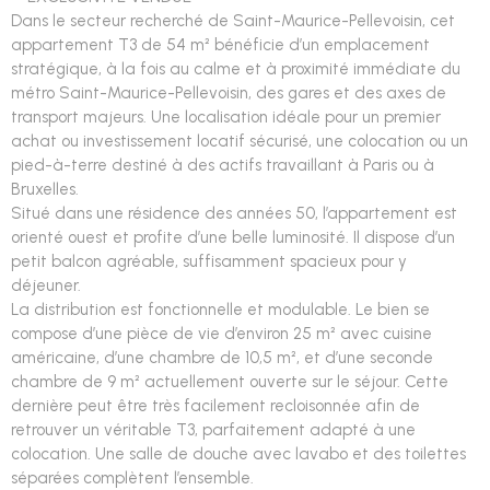
Dans le secteur recherché de Saint-Maurice-Pellevoisin, cet
appartement T3 de 54 m² bénéficie d’un emplacement
stratégique, à la fois au calme et à proximité immédiate du
métro Saint-Maurice-Pellevoisin, des gares et des axes de
transport majeurs. Une localisation idéale pour un premier
achat ou investissement locatif sécurisé, une colocation ou un
pied-à-terre destiné à des actifs travaillant à Paris ou à
Bruxelles.
Situé dans une résidence des années 50, l’appartement est
orienté ouest et profite d’une belle luminosité. Il dispose d’un
petit balcon agréable, suffisamment spacieux pour y
déjeuner.
La distribution est fonctionnelle et modulable. Le bien se
compose d’une pièce de vie d’environ 25 m² avec cuisine
américaine, d’une chambre de 10,5 m², et d’une seconde
chambre de 9 m² actuellement ouverte sur le séjour. Cette
dernière peut être très facilement recloisonnée afin de
retrouver un véritable T3, parfaitement adapté à une
colocation. Une salle de douche avec lavabo et des toilettes
séparées complètent l’ensemble.