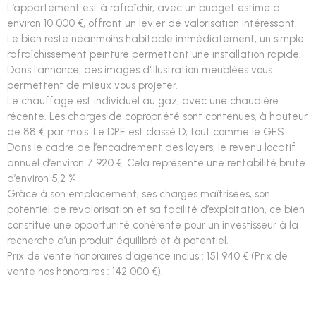
L’appartement est à rafraîchir, avec un budget estimé à
environ 10 000 €, offrant un levier de valorisation intéressant.
Le bien reste néanmoins habitable immédiatement, un simple
rafraîchissement peinture permettant une installation rapide.
Dans l'annonce, des images d'illustration meublées vous
permettent de mieux vous projeter.
Le chauffage est individuel au gaz, avec une chaudière
récente. Les charges de copropriété sont contenues, à hauteur
de 88 € par mois. Le DPE est classé D, tout comme le GES.
Dans le cadre de l’encadrement des loyers, le revenu locatif
annuel d’environ 7 920 €. Cela représente une rentabilité brute
d’environ 5,2 %
Grâce à son emplacement, ses charges maîtrisées, son
potentiel de revalorisation et sa facilité d’exploitation, ce bien
constitue une opportunité cohérente pour un investisseur à la
recherche d’un produit équilibré et à potentiel.
Prix de vente honoraires d'agence inclus : 151 940 € (Prix de
vente hos honoraires : 142 000 €).