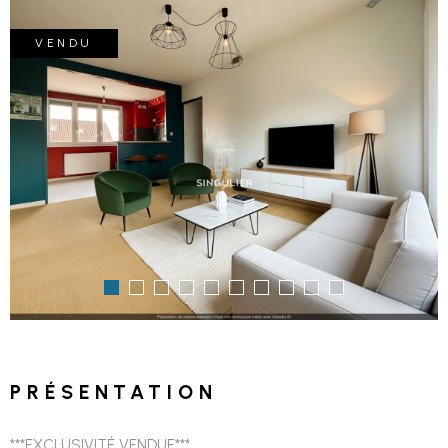
VENDU
PRÉSENTATION
***EXCLUSIVITÉ VENDUE***